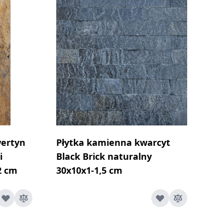
wertyn
Płytka kamienna kwarcyt
i
Black Brick naturalny
2 cm
30x10x1-1,5 cm