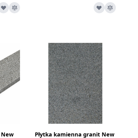
y New
Płytka kamienna granit New