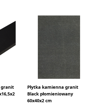
granit
Płytka kamienna granit
x16,5x2
Black płomieniowany
60x40x2 cm