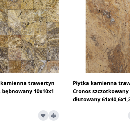
 kamienna trawertyn
Płytka kamienna tra
s bębnowany 10x10x1
Cronos szczotkowany 
dłutowany 61x40,6x1,