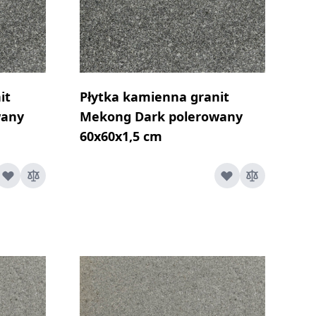
it
Płytka kamienna granit
wany
Mekong Dark polerowany
60x60x1,5 cm