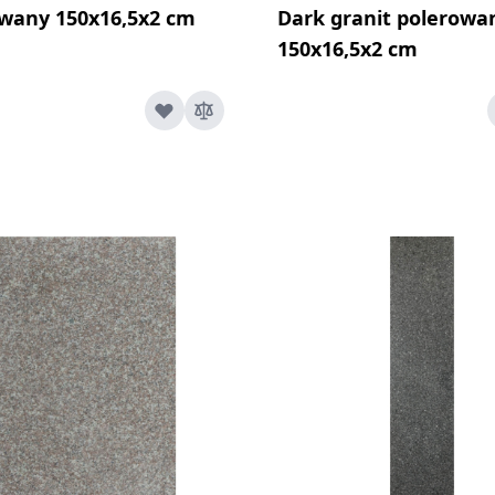
wany 150x16,5x2 cm
Dark granit polerowa
150x16,5x2 cm