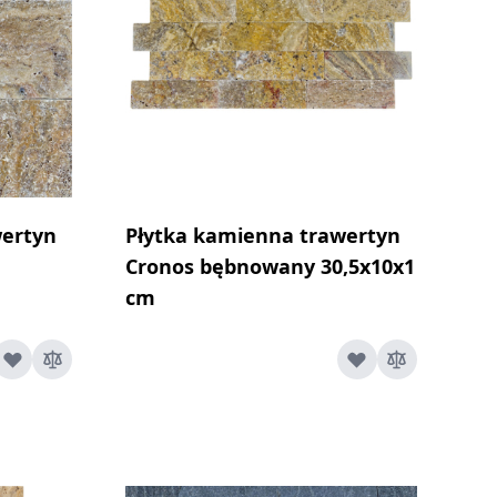
wertyn
Płytka kamienna trawertyn
Cronos bębnowany 30,5x10x1
cm