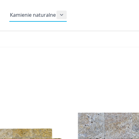
Kamienie naturalne
Show submenu for Kamienie nat