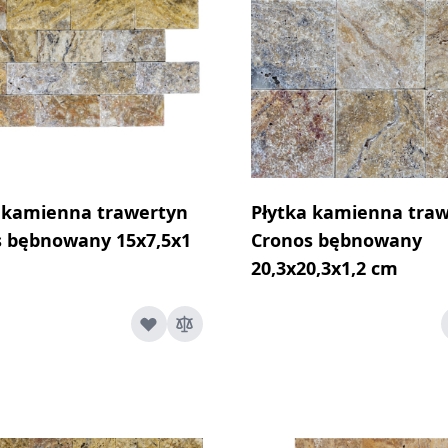
 kamienna trawertyn
Płytka kamienna tra
s bębnowany 15x7,5x1
Cronos bębnowany
20,3x20,3x1,2 cm