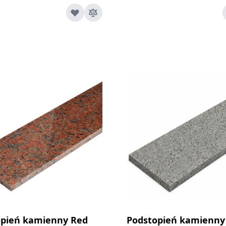
opień kamienny Red
Podstopień kamienn