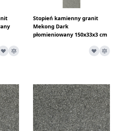
nit
Stopień kamienny granit
wany
Mekong Dark
płomieniowany 150x33x3 cm