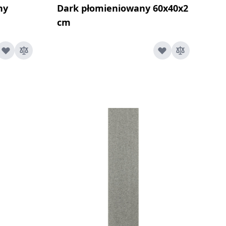
ny
Dark płomieniowany 60x40x2
cm