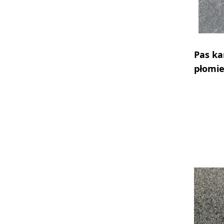
Pas ka
płomi