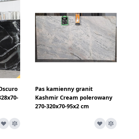
Oscuro
Pas kamienny granit
328x70-
Kashmir Cream polerowany
270-320x70-95x2 cm