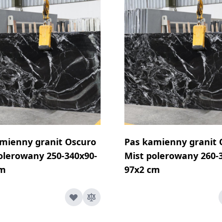
mienny granit Oscuro
Pas kamienny granit 
olerowany 250-340x90-
Mist polerowany 260-
cm
97x2 cm