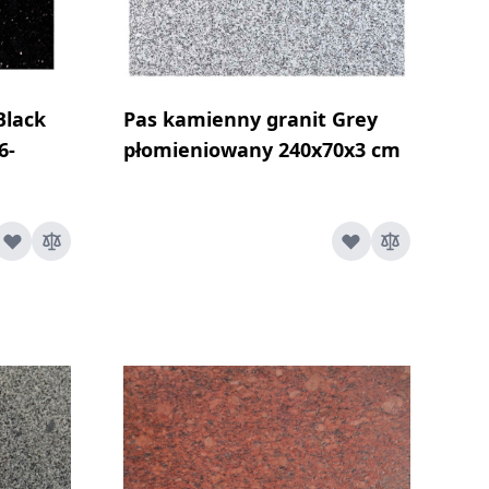
Black
Pas kamienny granit Grey
6-
płomieniowany 240x70x3 cm