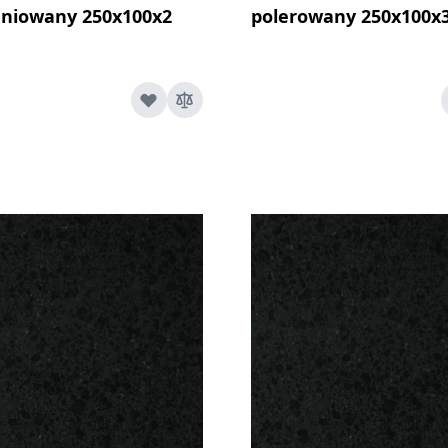
eniowany 250x100x2
polerowany 250x100x