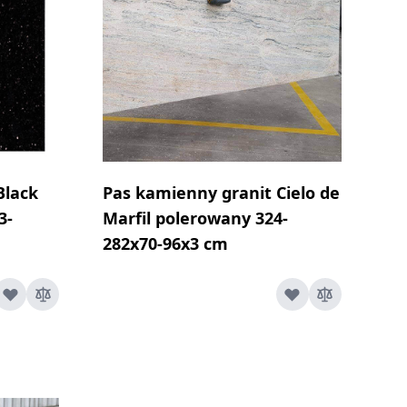
Black
Pas kamienny granit Cielo de
3-
Marfil polerowany 324-
282x70-96x3 cm