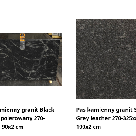
mienny granit Black
Pas kamienny granit 
 polerowany 270-
Grey leather 270-325x
-90x2 cm
100x2 cm