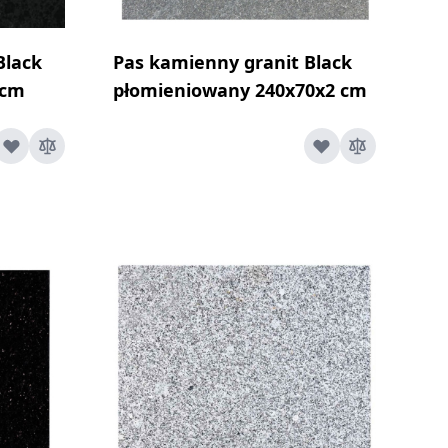
Black
Pas kamienny granit Black
 cm
płomieniowany 240x70x2 cm