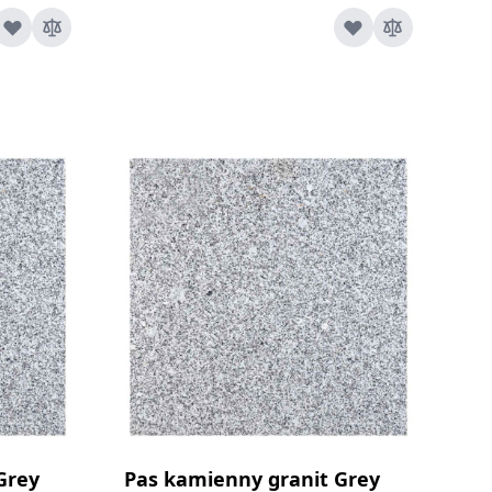
Grey
Pas kamienny granit Grey