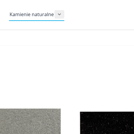
Kamienie naturalne
Show submenu for Kamienie nat