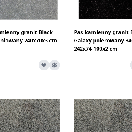
mienny granit Black
Pas kamienny granit 
eniowany 240x70x3 cm
Galaxy polerowany 34
242x74-100x2 cm