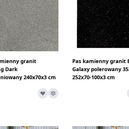
mienny granit
Pas kamienny granit 
g Dark
Galaxy polerowany 35
eniowany 240x70x3 cm
252x70-100x3 cm