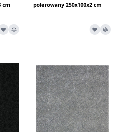
3 cm
polerowany 250x100x2 cm