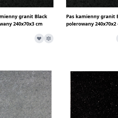
mienny granit Black
Pas kamienny granit 
owany 240x70x3 cm
polerowany 240x70x2