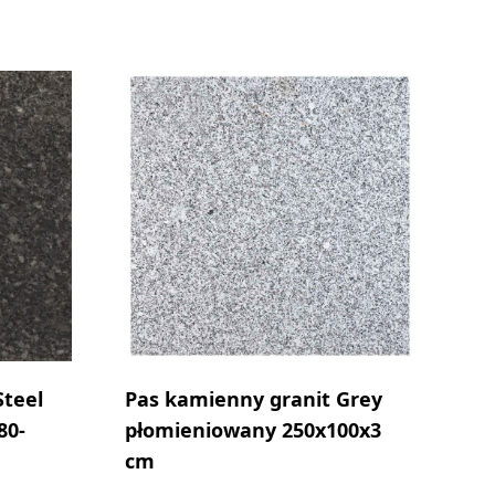
Steel
Pas kamienny granit Grey
80-
płomieniowany 250x100x3
cm