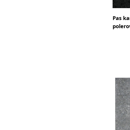
Pas ka
poler