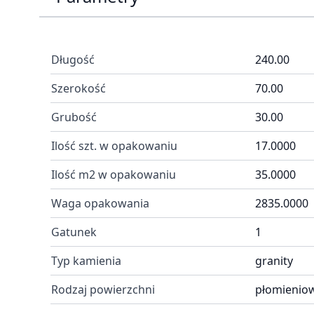
Długość
240.00
Szerokość
70.00
Grubość
30.00
Ilość szt. w opakowaniu
17.0000
Ilość m2 w opakowaniu
35.0000
Waga opakowania
2835.0000
Gatunek
1
Typ kamienia
granity
Rodzaj powierzchni
płomienio