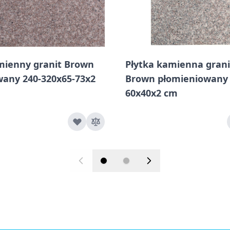
mienny granit Brown
Płytka kamienna grani
wany 240-320x65-73x2
Brown płomieniowany
60x40x2 cm