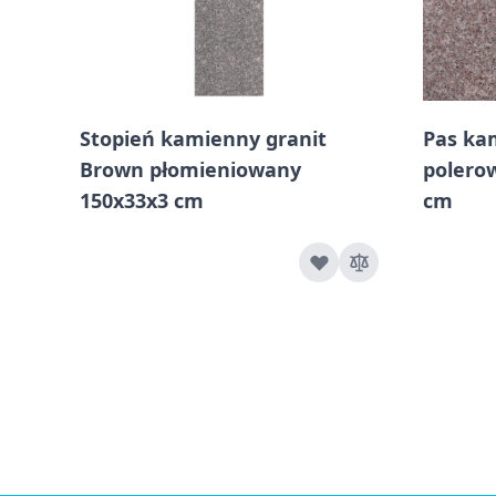
Stopień kamienny granit
Pas ka
Brown płomieniowany
polero
150x33x3 cm
cm