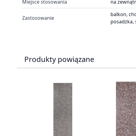
Miejsce stosowania
na zewnątr
balkon, cho
Zastosowanie
posadzka, 
Produkty powiązane
Press to skip carousel