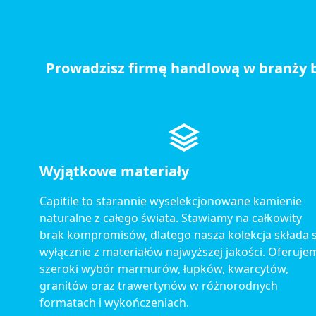
Prowadzisz firmę handlową w branży 
Wyjątkowe materiały
Capitile to starannie wyselekcjonowane kamienie
naturalne z całego świata. Stawiamy na całkowity
brak kompromisów, dlatego nasza kolekcja składa s
wyłącznie z materiałów najwyższej jakości. Oferuje
szeroki wybór marmurów, łupków, kwarcytów,
granitów oraz trawertynów w różnorodnych
formatach i wykończeniach.