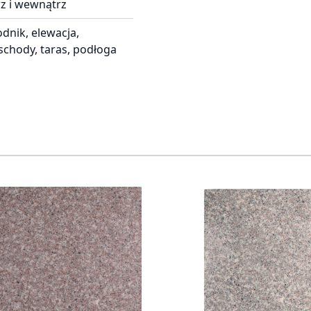
z i wewnątrz
dnik, elewacja,
schody, taras, podłoga