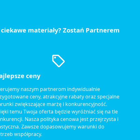
 ciekawe materiały? Zostań Partnerem
ajlepsze ceny
erujemy naszym partnerom indywidualnie
zygotowane ceny, atrakcyjne rabaty oraz specjalne
runki zwiększające marżę i konkurencyjność.
ięki temu Twoja oferta będzie wyróżniać się na tle
nkurencji. Nasza polityka cenowa jest przejrzysta i
astyczna. Zawsze dopasowujemy warunki do
trzeb współpracy.