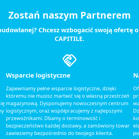
Zostań naszym Partnerem
budowlanej? Chcesz wzbogacić swoją ofertę o
CAPITILE.
Wsparcie logistyczne
N
Zapewniamy pełne wsparcie logistyczne, dzięki
Of
któremu nie musisz martwić się o własną przestrzeń
pr
ię
magazynową. Dysponujemy nowoczesnym centrum
wa
my
logistycznym, oraz współpracujemy z najlepszymi
Dz
przewoźnikami. Dbamy o terminowość i
ko
bezpieczeństwo każdej dostawy, a zamówiony towar
el
zawieziemy bezpośrednio do twojego klienta.
po