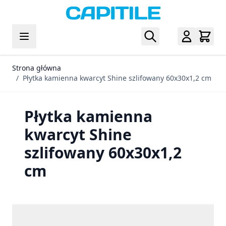
Przejdź do treści
Strona główna
/
Płytka kamienna kwarcyt Shine szlifowany 60x30x1,2 cm
Płytka kamienna
kwarcyt Shine
szlifowany 60x30x1,2
cm