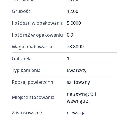
Grubość
12.00
Ilość szt. w opakowaniu
5.0000
Ilość m2 w opakowaniu
0.9
Waga opakowania
28.8000
Gatunek
1
Typ kamienia
kwarcyty
Rodzaj powierzchni
szlifowany
na zewnątrz i
Miejsce stosowania
wewnątrz
Zastosowanie
elewacja