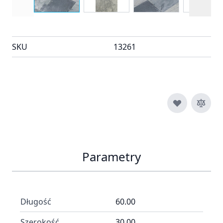
SKU
13261
Parametry
Długość
60.00
Szerokość
30.00