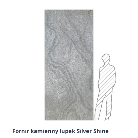
Press to skip carousel
Fornir kamienny łupek Silver Shine