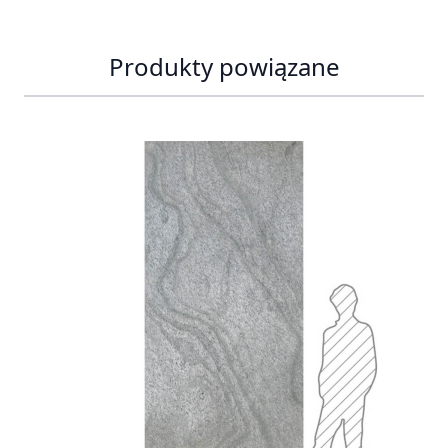
Produkty powiązane
Press to skip carousel