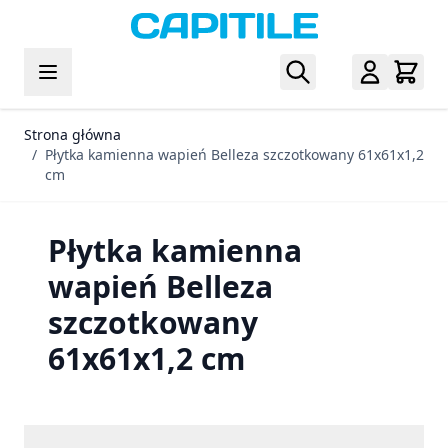
Przejdź do treści
Strona główna
/
Płytka kamienna wapień Belleza szczotkowany 61x61x1,2
cm
Płytka kamienna
wapień Belleza
szczotkowany
61x61x1,2 cm