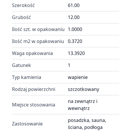
Szerokość
61.00
Grubość
12.00
Ilość szt. w opakowaniu
1.0000
Ilość m2 w opakowaniu
0.3720
Waga opakowania
13.3920
Gatunek
1
Typ kamienia
wapienie
Rodzaj powierzchni
szczotkowany
na zewnątrz i
Miejsce stosowania
wewnątrz
posadzka, sauna,
Zastosowanie
ściana, podłoga