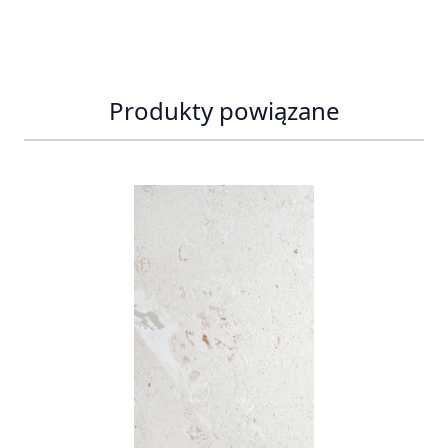
Produkty powiązane
Press to skip carousel