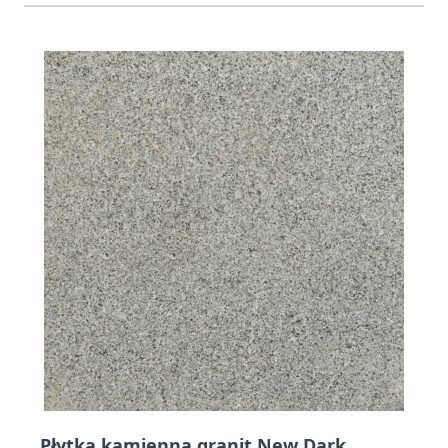
Press to skip carousel
Płytka kamienna granit New Dark