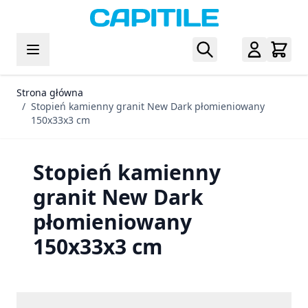
Przejdź do treści
Strona główna
/
Stopień kamienny granit New Dark płomieniowany
150x33x3 cm
Stopień kamienny
granit New Dark
płomieniowany
150x33x3 cm