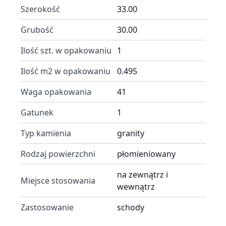
Szerokość
33.00
Grubość
30.00
Ilość szt. w opakowaniu
1
Ilość m2 w opakowaniu
0.495
Waga opakowania
41
Gatunek
1
Typ kamienia
granity
Rodzaj powierzchni
płomieniowany
na zewnątrz i
Miejsce stosowania
wewnątrz
Zastosowanie
schody