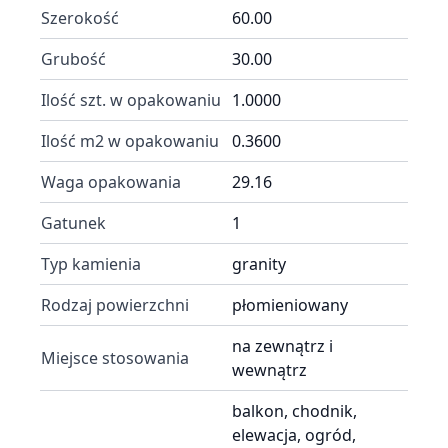
Szerokość
60.00
Grubość
30.00
Ilość szt. w opakowaniu
1.0000
Ilość m2 w opakowaniu
0.3600
Waga opakowania
29.16
Gatunek
1
Typ kamienia
granity
Rodzaj powierzchni
płomieniowany
na zewnątrz i
Miejsce stosowania
wewnątrz
balkon, chodnik,
elewacja, ogród,