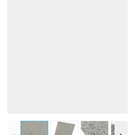
View larger image
View larger image
View larger imag
View